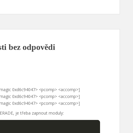
ti bez odpovědi
 <magic 0xd6c94047> <pcomp> <accomp>]
 <magic 0xd6c94047> <pcomp> <accomp>]
 <magic 0xd6c94047> <pcomp> <accomp>]
UERADE, je třeba zapnout moduly: