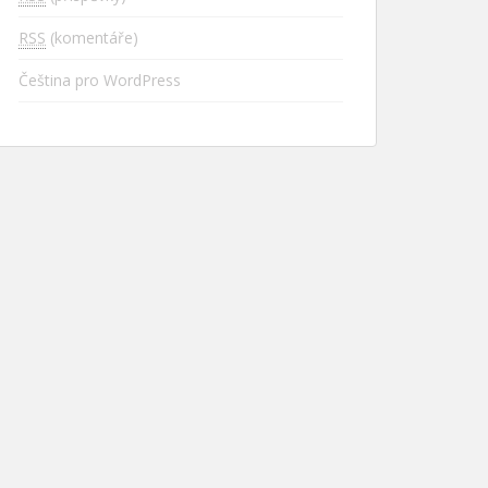
RSS
(komentáře)
Čeština pro WordPress