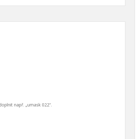
doplnit např. „umask 022“.