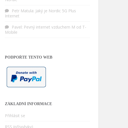
Petr Matula
:
Jaký je Nordic 5G Plus
Internet
Pavel
:
Pevný internet vzduchem M od T-
Mobile
PODPOŘTE TENTO WEB
ZÁKLADNÍ INFORMACE
Přihlásit se
RSS
(příspěvky)