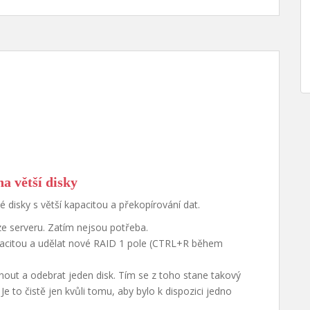
a větší disky
é disky s větší kapacitou a překopírování dat.
e serveru. Zatím nejsou potřeba.
apacitou a udělat nové RAID 1 pole (CTRL+R během
ypnout a odebrat jeden disk. Tím se z toho stane takový
Je to čistě jen kvůli tomu, aby bylo k dispozici jedno