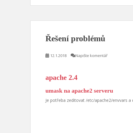
Řešení problémů
12.1.2018
Napište komentář
apache 2.4
umask na apache2 serveru
Je potřeba zeditovat /etc/apache2/envvars a 