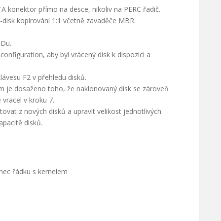
TA konektor přímo na desce, nikoliv na PERC řadič.
o-disk kopírování 1:1 včetně zavaděče MBR.
IDu.
onfiguration, aby byl vrácený disk k dispozici a
lávesu F2 v přehledu disků.
ím je dosaženo toho, že naklonovaný disk se zároveň
 vracel v kroku 7.
at z nových disků a upravit velikost jednotlivých
apacitě disků.
onec řádku s kernelem