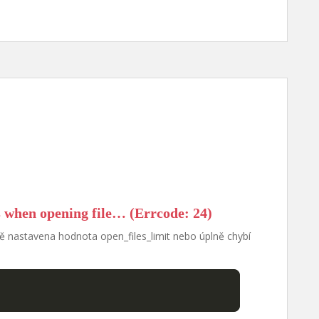
s when opening file… (Errcode: 24)
ě nastavena hodnota open_files_limit nebo úplně chybí