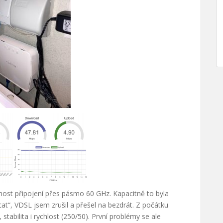
nost připojení přes pásmo 60 GHz. Kapacitně to byla
at“, VDSL jsem zrušil a přešel na bezdrát. Z počátku
stabilita i rychlost (250/50). První problémy se ale