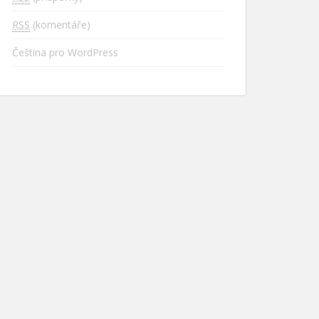
RSS
(komentáře)
Čeština pro WordPress