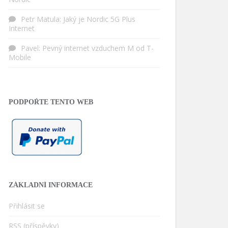
Petr Matula
:
Jaký je Nordic 5G Plus
Internet
Pavel
:
Pevný internet vzduchem M od T-
Mobile
PODPOŘTE TENTO WEB
ZÁKLADNÍ INFORMACE
Přihlásit se
RSS
(příspěvky)