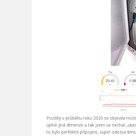
Později v průběhu roku 2020 se objevila mož
úplně jiná dimenze a tak jsem se nechal „ukec
to bylo perfektní připojení, super odezva 8ms, 