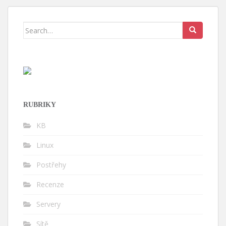
Search for:
RUBRIKY
KB
Linux
Postřehy
Recenze
Servery
Sítě