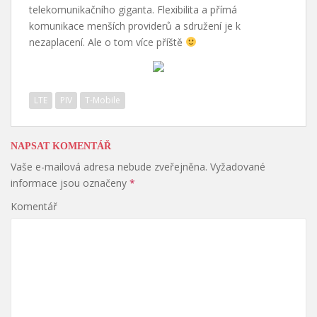
telekomunikačního giganta. Flexibilita a přímá
komunikace menších providerů a sdružení je k
nezaplacení. Ale o tom více příště
LTE
PIV
T-Mobile
NAPSAT KOMENTÁŘ
Vaše e-mailová adresa nebude zveřejněna.
Vyžadované
informace jsou označeny
*
Komentář